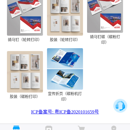
骑马钉碳（碳粉打
骑马钉（轮转打印）
胶装（轮转打印）
印）
宣传折页（碳粉机打
胶装（碳粉打印）
印）
ICP备案号: 粤ICP备2020101659号